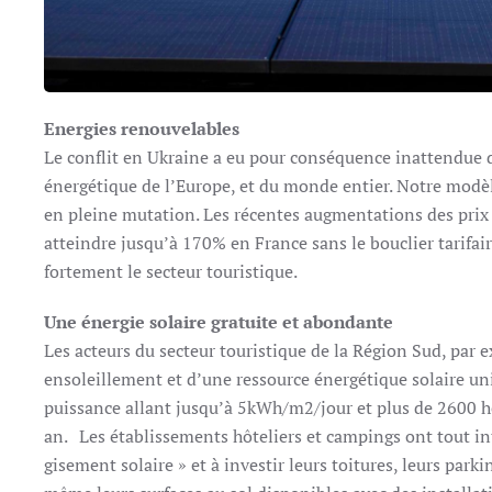
Energies renouvelables
Le conflit en Ukraine a eu pour conséquence inattendue d
énergétique de l’Europe, et du monde entier. Notre modè
en pleine mutation. Les récentes augmentations des prix 
atteindre jusqu’à 170% en France sans le bouclier tarifai
fortement le secteur touristique.
Une énergie solaire gratuite et abondante
Les acteurs du secteur touristique de la Région Sud, par 
ensoleillement et d’une ressource énergétique solaire u
puissance allant jusqu’à 5kWh/m2/jour et plus de 2600 h
an. Les établissements hôteliers et campings ont tout inté
gisement solaire » et à investir leurs toitures, leurs park