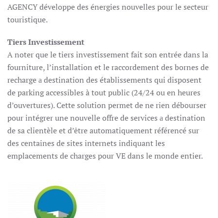
AGENCY développe des énergies nouvelles pour le secteur
touristique.
Tiers Investissement
A noter que le tiers investissement fait son entrée dans la
fourniture, l’installation et le raccordement des bornes de
recharge а destination des établissements qui disposent
de parking accessibles à tout public (24/24 ou en heures
d’ouvertures). Cette solution permet de ne rien débourser
pour intégrer une nouvelle offre de services а destination
de sa clientèle et d’être automatiquement référencé sur
des centaines de sites internets indiquant les
emplacements de charges pour VE dans le monde entier.